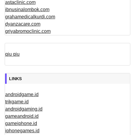
astaclinic.com
ibnusinalombok.com
grahamedicalkurdi.com
dyanzacare.com
griyabromoclinic.com
qiu qiu
LINKS
androidgame.id
trikgame.id
androidgaming.id
gameandroid.id
gameiphone.id
iphonegames.id