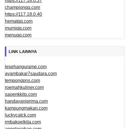
https://117.18.0.37
championqq.com
https://117.18.0.40
hematqq.com
murniqq.com
menuqq.com
LINK LAINNYA
lesehangurame.com
ayambakar7saudara.com
tempongpns.com
roemahkuliner.com
saoenkkito.com
handayaniprima.com
kampungmakan.com
luckycatck.com
rmbakoelkita.com
angelesehan.com