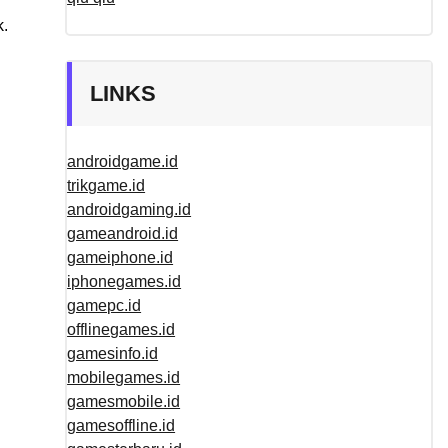
k.
LINKS
androidgame.id
trikgame.id
androidgaming.id
gameandroid.id
gameiphone.id
iphonegames.id
gamepc.id
offlinegames.id
gamesinfo.id
mobilegames.id
gamesmobile.id
gamesoffline.id