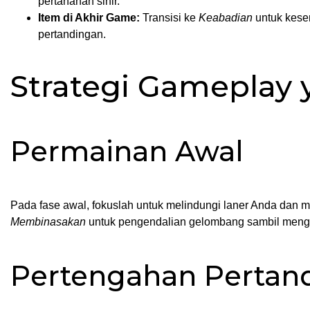
pertahanan sihir.
Item di Akhir Game:
Transisi ke
Keabadian
untuk kese
pertandingan.
Strategi Gameplay 
Permainan Awal
Pada fase awal, fokuslah untuk melindungi laner Anda dan 
Membinasakan
untuk pengendalian gelombang sambil menga
Pertengahan Pertan