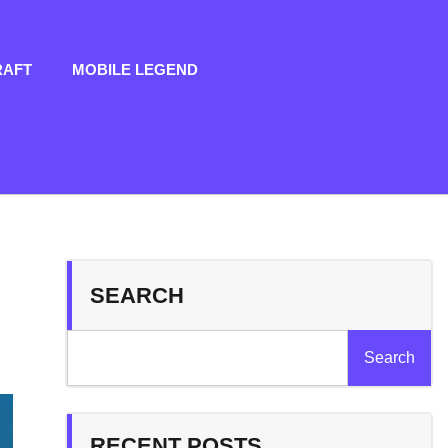
RAFT
MOBILE LEGEND
SEARCH
Search
RECENT POSTS