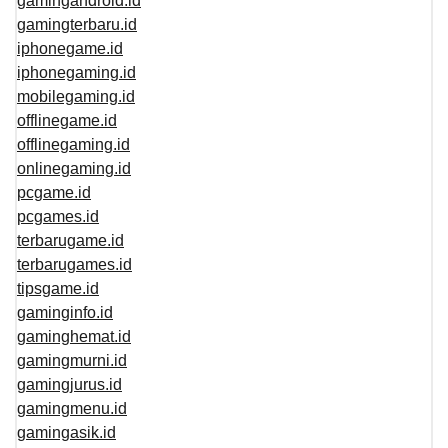
gamingandroid.id
gamingterbaru.id
iphonegame.id
iphonegaming.id
mobilegaming.id
offlinegame.id
offlinegaming.id
onlinegaming.id
pcgame.id
pcgames.id
terbarugame.id
terbarugames.id
tipsgame.id
gaminginfo.id
gaminghemat.id
gamingmurni.id
gamingjurus.id
gamingmenu.id
gamingasik.id