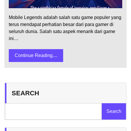
Mobile Legends adalah salah satu game populer yang
terus mendapat perhatian besar dari para gamer di
seluruh dunia. Salah satu aspek menarik dari game
ini…
Continue Reading....
SEARCH
Search