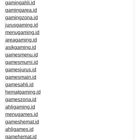
gamingahli.id
gamingarea.id
gamingzona.id
jurusgaming.id
menugaming.id
areagaming.id
asikgaming.id
gamesmenu.id
gamesmurni.id
gamesjurus.id
gamesmain.id
gamesahli.id
hematgaming.id
gameszona.id
ahligaming.id
menugames.id
gameshemat.id
ahligames.id
gamehemat.id