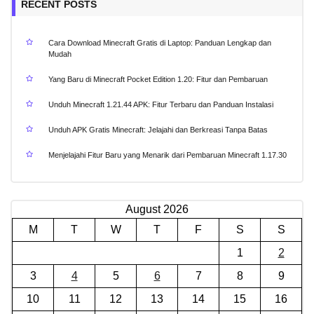
RECENT POSTS
Cara Download Minecraft Gratis di Laptop: Panduan Lengkap dan
Mudah
Yang Baru di Minecraft Pocket Edition 1.20: Fitur dan Pembaruan
Unduh Minecraft 1.21.44 APK: Fitur Terbaru dan Panduan Instalasi
Unduh APK Gratis Minecraft: Jelajahi dan Berkreasi Tanpa Batas
Menjelajahi Fitur Baru yang Menarik dari Pembaruan Minecraft 1.17.30
August 2026
M
T
W
T
F
S
S
1
2
3
4
5
6
7
8
9
10
11
12
13
14
15
16