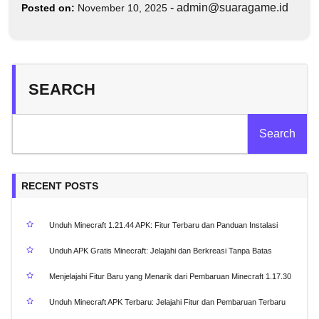
-
admin@suaragame.id
Posted on:
November 10, 2025
SEARCH
Search
RECENT POSTS
Unduh Minecraft 1.21.44 APK: Fitur Terbaru dan Panduan Instalasi
Unduh APK Gratis Minecraft: Jelajahi dan Berkreasi Tanpa Batas
Menjelajahi Fitur Baru yang Menarik dari Pembaruan Minecraft 1.17.30
Unduh Minecraft APK Terbaru: Jelajahi Fitur dan Pembaruan Terbaru