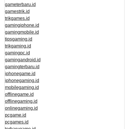
gameterbaru.id
gamestrik.id
trikgames.id
gamingiphone.id
gamingmobile.id
tipsgaming.id
trikgaming.id
gamingpc.id
gamingandroid.id
gamingterbaru.id
iphonegame.id
iphonegaming.id
mobilegaming.id
offlinegame.id
offlinegaming.id
onlinegaming.id
pcgame.id
pcgames.id
terbarugame.id