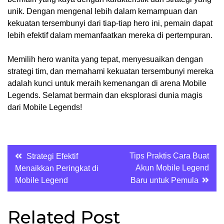
unik. Dengan mengenal lebih dalam kemampuan dan
kekuatan tersembunyi dari tiap-tiap hero ini, pemain dapat
lebih efektif dalam memanfaatkan mereka di pertempuran.
Memilih hero wanita yang tepat, menyesuaikan dengan
strategi tim, dan memahami kekuatan tersembunyi mereka
adalah kunci untuk meraih kemenangan di arena Mobile
Legends. Selamat bermain dan eksplorasi dunia magis
dari Mobile Legends!
Post
Tips Praktis Cara Buat
Strategi Efektif
Akun Mobile Legend
Menaikkan Peringkat di
navigation
Mobile Legend
Baru untuk Pemula
Related Post