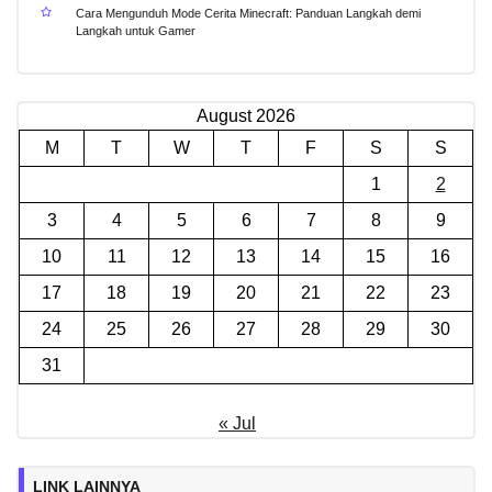
Cara Mengunduh Mode Cerita Minecraft: Panduan Langkah demi
Langkah untuk Gamer
August 2026
M
T
W
T
F
S
S
1
2
3
4
5
6
7
8
9
10
11
12
13
14
15
16
17
18
19
20
21
22
23
24
25
26
27
28
29
30
31
« Jul
LINK LAINNYA