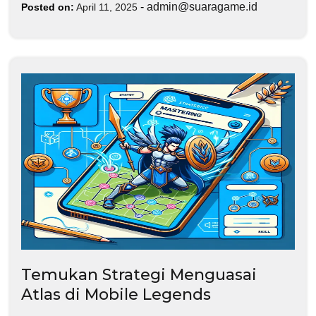
-
admin@suaragame.id
Posted on:
April 11, 2025
Temukan Strategi Menguasai
Atlas di Mobile Legends