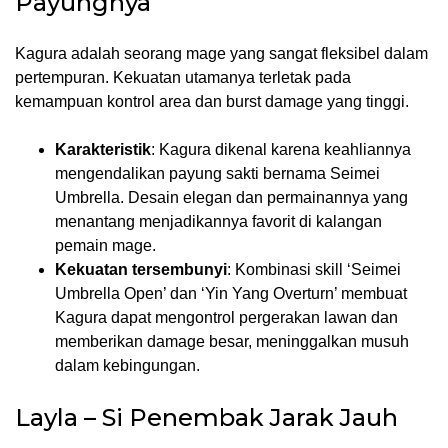
Payungnya
Kagura adalah seorang mage yang sangat fleksibel dalam
pertempuran. Kekuatan utamanya terletak pada
kemampuan kontrol area dan burst damage yang tinggi.
Karakteristik
: Kagura dikenal karena keahliannya
mengendalikan payung sakti bernama Seimei
Umbrella. Desain elegan dan permainannya yang
menantang menjadikannya favorit di kalangan
pemain mage.
Kekuatan tersembunyi
: Kombinasi skill ‘Seimei
Umbrella Open’ dan ‘Yin Yang Overturn’ membuat
Kagura dapat mengontrol pergerakan lawan dan
memberikan damage besar, meninggalkan musuh
dalam kebingungan.
Layla – Si Penembak Jarak Jauh