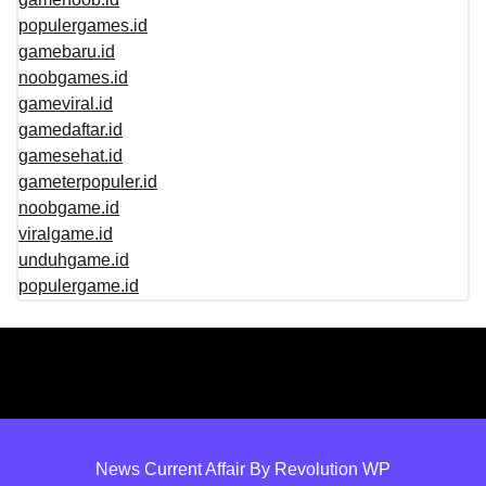
populergames.id
gamebaru.id
noobgames.id
gameviral.id
gamedaftar.id
gamesehat.id
gameterpopuler.id
noobgame.id
viralgame.id
unduhgame.id
populergame.id
News Current Affair By Revolution WP