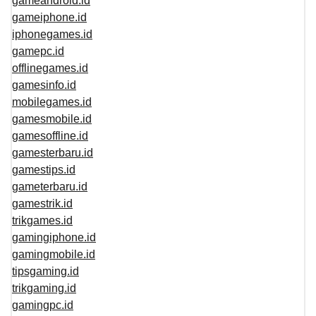
gameandroid.id
gameiphone.id
iphonegames.id
gamepc.id
offlinegames.id
gamesinfo.id
mobilegames.id
gamesmobile.id
gamesoffline.id
gamesterbaru.id
gamestips.id
gameterbaru.id
gamestrik.id
trikgames.id
gamingiphone.id
gamingmobile.id
tipsgaming.id
trikgaming.id
gamingpc.id