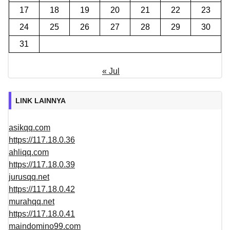
17
18
19
20
21
22
23
24
25
26
27
28
29
30
31
« Jul
LINK LAINNYA
asikqq.com
https://117.18.0.36
ahliqq.com
https://117.18.0.39
jurusqq.net
https://117.18.0.42
murahqq.net
https://117.18.0.41
maindomino99.com