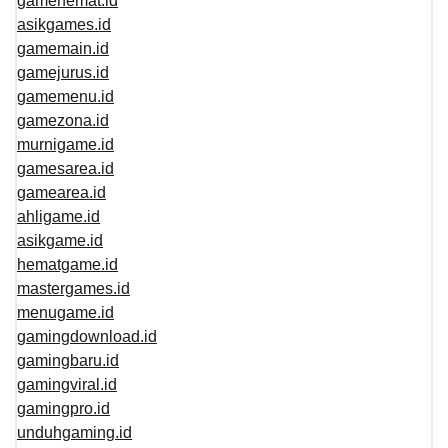
gamehemat.id
asikgames.id
gamemain.id
gamejurus.id
gamemenu.id
gamezona.id
murnigame.id
gamesarea.id
gamearea.id
ahligame.id
asikgame.id
hematgame.id
mastergames.id
menugame.id
gamingdownload.id
gamingbaru.id
gamingviral.id
gamingpro.id
unduhgaming.id