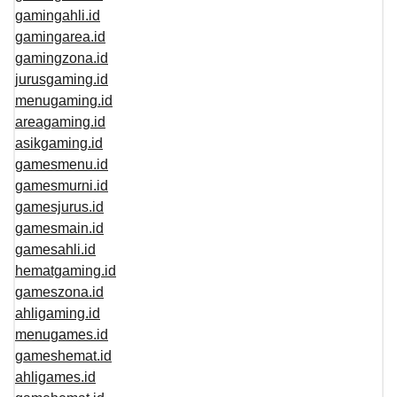
gamingahli.id
gamingarea.id
gamingzona.id
jurusgaming.id
menugaming.id
areagaming.id
asikgaming.id
gamesmenu.id
gamesmurni.id
gamesjurus.id
gamesmain.id
gamesahli.id
hematgaming.id
gameszona.id
ahligaming.id
menugames.id
gameshemat.id
ahligames.id