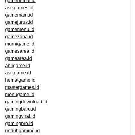
gamehemat.id
asikgames.id
gamemain.id
gamejurus.id
gamemenu.id
gamezona.id
murnigame.id
gamesarea.id
gamearea.id
ahligame.id
asikgame.id
hematgame.id
mastergames.id
menugame.id
gamingdownload.id
gamingbaru.id
gamingviral.id
gamingpro.id
unduhgaming.id