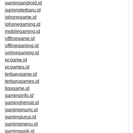
gamingandroid.id
gamingterbaru.id
iphonegame.id
iphonegaming.id
mobilegaming.id
offlinegame.id
offlinegaming.id
onlinegaming.id
pcgame.id
pcgames.id
terbarugame.id
terbarugames.id
tipsgame.id
gaminginfo.id
gaminghemat.id
gamingmurni.id
gamingjurus.id
gamingmenu.id
gamingasik.id