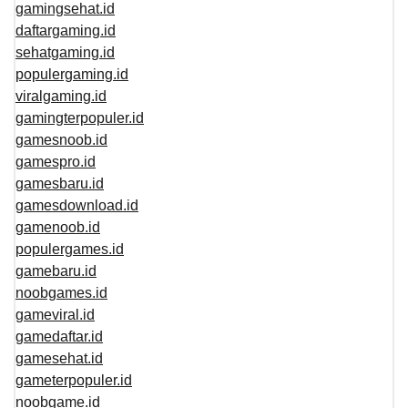
gamingsehat.id
daftargaming.id
sehatgaming.id
populergaming.id
viralgaming.id
gamingterpopuler.id
gamesnoob.id
gamespro.id
gamesbaru.id
gamesdownload.id
gamenoob.id
populergames.id
gamebaru.id
noobgames.id
gameviral.id
gamedaftar.id
gamesehat.id
gameterpopuler.id
noobgame.id