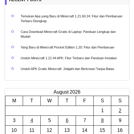
Temukan Apa yang Baru di Minecraft 1.21.60.24: Fitur dan Pembaruan
Terbaru Diungkap
Cara Download Minecraft Gratis di Laptop: Panduan Lengkap dan
Mudah
Yang Baru di Minecraft Pocket Edition 1.20: Fitur dan Pembaruan
Unduh Minecraft 1.21.44 APK: Fitur Terbaru dan Panduan Instalasi
Unduh APK Gratis Minecraft: Jelajahi dan Berkreasi Tanpa Batas
August 2026
M
T
W
T
F
S
S
1
2
3
4
5
6
7
8
9
10
11
12
13
14
15
16