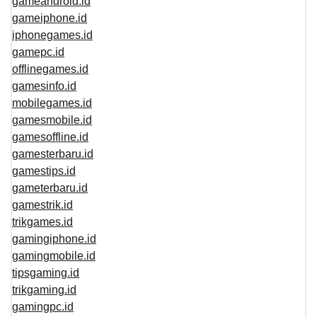
gameandroid.id
gameiphone.id
iphonegames.id
gamepc.id
offlinegames.id
gamesinfo.id
mobilegames.id
gamesmobile.id
gamesoffline.id
gamesterbaru.id
gamestips.id
gameterbaru.id
gamestrik.id
trikgames.id
gamingiphone.id
gamingmobile.id
tipsgaming.id
trikgaming.id
gamingpc.id