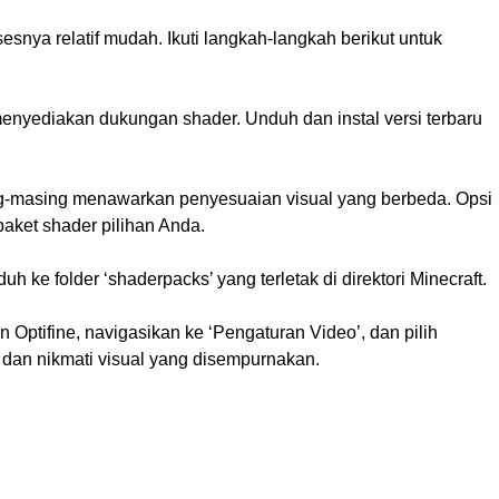
ya relatif mudah. Ikuti langkah-langkah berikut untuk
menyediakan dukungan shader. Unduh dan instal versi terbaru
ing-masing menawarkan penyesuaian visual yang berbeda. Opsi
ket shader pilihan Anda.
duh ke folder ‘shaderpacks’ yang terletak di direktori Minecraft.
n Optifine, navigasikan ke ‘Pengaturan Video’, dan pilih
al dan nikmati visual yang disempurnakan.