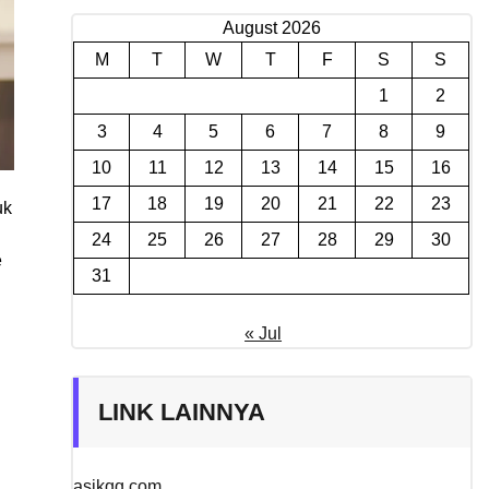
August 2026
M
T
W
T
F
S
S
1
2
3
4
5
6
7
8
9
10
11
12
13
14
15
16
17
18
19
20
21
22
23
uk
24
25
26
27
28
29
30
e
31
« Jul
LINK LAINNYA
asikqq.com