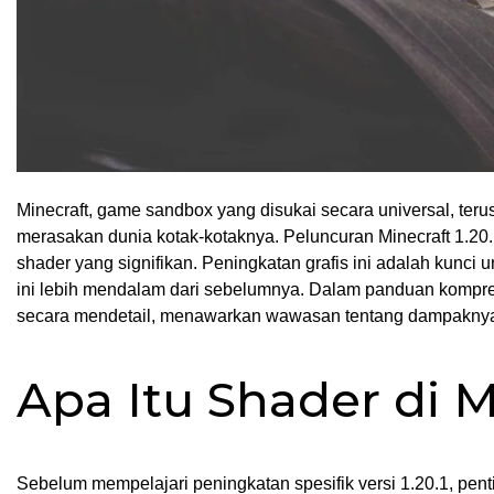
Minecraft, game sandbox yang disukai secara universal, te
merasakan dunia kotak-kotaknya. Peluncuran Minecraft 1.20
shader yang signifikan. Peningkatan grafis ini adalah kunc
ini lebih mendalam dari sebelumnya. Dalam panduan komprehe
secara mendetail, menawarkan wawasan tentang dampaknya te
Apa Itu Shader di M
Sebelum mempelajari peningkatan spesifik versi 1.20.1, pen