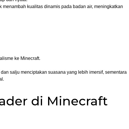
ak menambah kualitas dinamis pada badan air, meningkatkan
lisme ke Minecraft.
n dan salju menciptakan suasana yang lebih imersif, sementara
l.
der di Minecraft