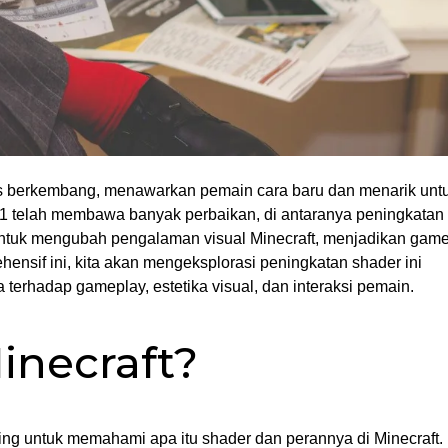
rus berkembang, menawarkan pemain cara baru dan menarik unt
.1 telah membawa banyak perbaikan, di antaranya peningkatan
i untuk mengubah pengalaman visual Minecraft, menjadikan gam
nsif ini, kita akan mengeksplorasi peningkatan shader ini
rhadap gameplay, estetika visual, dan interaksi pemain.
inecraft?
ting untuk memahami apa itu shader dan perannya di Minecraft.