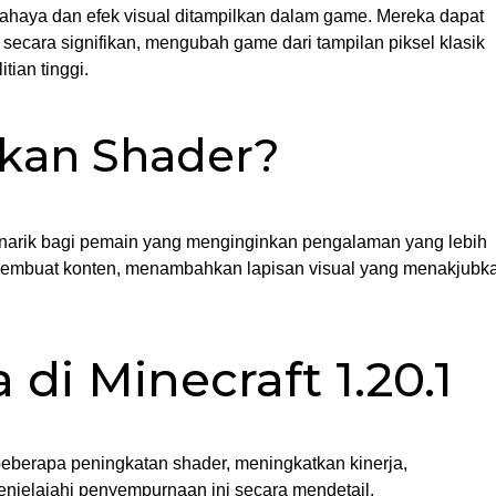
ahaya dan efek visual ditampilkan dalam game. Mereka dapat
secara signifikan, mengubah game dari tampilan piksel klasik
ian tinggi.
an Shader?
enarik bagi pemain yang menginginkan pengalaman yang lebih
an pembuat konten, menambahkan lapisan visual yang menakjubk
i Minecraft 1.20.1
beberapa peningkatan shader, meningkatkan kinerja,
 menjelajahi penyempurnaan ini secara mendetail.