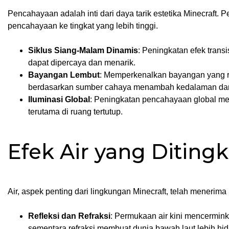
Pencahayaan adalah inti dari daya tarik estetika Minecraft.
pencahayaan ke tingkat yang lebih tinggi.
Siklus Siang-Malam Dinamis
: Peningkatan efek trans
dapat dipercaya dan menarik.
Bayangan Lembut
: Memperkenalkan bayangan yang r
berdasarkan sumber cahaya menambah kedalaman dan d
Iluminasi Global
: Peningkatan pencahayaan global men
terutama di ruang tertutup.
Efek Air yang Diting
Air, aspek penting dari lingkungan Minecraft, telah menerima
Refleksi dan Refraksi
: Permukaan air kini mencermink
sementara refraksi membuat dunia bawah laut lebih hid