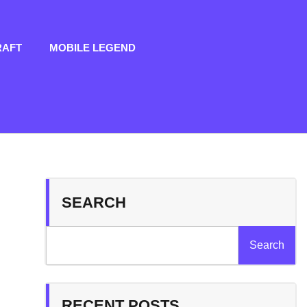
RAFT
MOBILE LEGEND
SEARCH
Search
RECENT POSTS