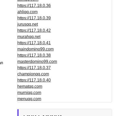
https://117.18.0.36
ahliqq.com
https://117.18.0.39
jurusqq.net
https://117.18.0.42
murahqq.net
https://117.18.0.41
maindomino99.com
https://117.18.0.38
masterdomino99.com
an
https://117.18.0.37
championqq.com
https://117.18.0.40
hematqq.com
murniqq.com
menuqq.com