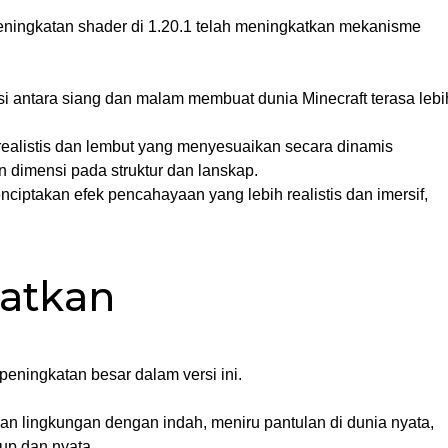
 Peningkatan shader di 1.20.1 telah meningkatkan mekanisme
isi antara siang dan malam membuat dunia Minecraft terasa lebi
ealistis dan lembut yang menyesuaikan secara dinamis
imensi pada struktur dan lanskap.
ciptakan efek pencahayaan yang lebih realistis dan imersif,
katkan
 peningkatan besar dalam versi ini.
an lingkungan dengan indah, meniru pantulan di dunia nyata,
up dan nyata.