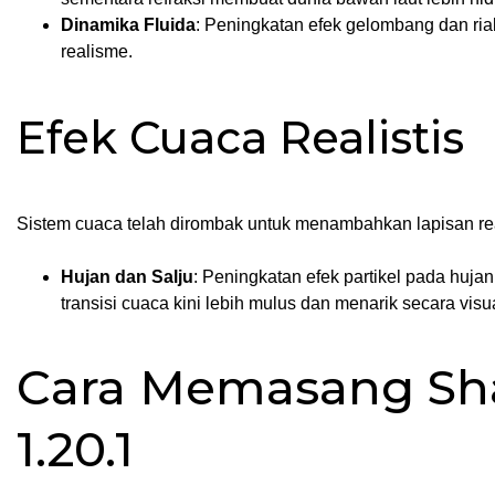
Dinamika Fluida
: Peningkatan efek gelombang dan ri
realisme.
Efek Cuaca Realistis
Sistem cuaca telah dirombak untuk menambahkan lapisan rea
Hujan dan Salju
: Peningkatan efek partikel pada huja
transisi cuaca kini lebih mulus dan menarik secara visua
Cara Memasang Sha
1.20.1