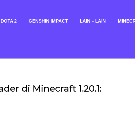
DOTA 2
GENSHIN IMPACT
LAIN – LAIN
MINEC
er di Minecraft 1.20.1: