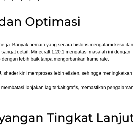
 dan Optimasi
inerja. Banyak pemain yang secara historis mengalami kesulita
ngat detail. Minecraft 1.20.1 mengatasi masalah ini dengan
dengan lebih baik tanpa mengorbankan frame rate.
, shader kini memproses lebih efisien, sehingga meningkatkan
n membatasi lonjakan lag terkait grafis, memastikan pengalama
angan Tingkat Lanju