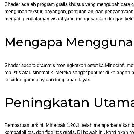
Shader adalah program grafis khusus yang mengubah cara c
mengubah tekstur, bayangan, pantulan air, dan pencahayaan 
menjadi pengalaman visual yang mengesankan dengan ketelit
Mengapa Menggunak
Shader secara dramatis meningkatkan estetika Minecraft, m
realistis atau sinematik. Mereka sangat populer di kalang
ke video gameplay dan tangkapan layar.
Peningkatan Utama d
Pembaruan terkini, Minecraft 1.20.1, telah memperkenalkan 
kompatibilitas, dan fidelitas grafis. Di bawah ini, kami akan