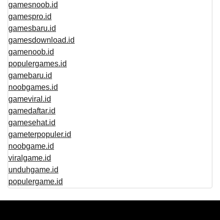
gamesnoob.id
gamespro.id
gamesbaru.id
gamesdownload.id
gamenoob.id
populergames.id
gamebaru.id
noobgames.id
gameviral.id
gamedaftar.id
gamesehat.id
gameterpopuler.id
noobgame.id
viralgame.id
unduhgame.id
populergame.id