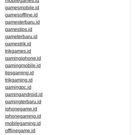
mobilegames.id
gamesmobile.id
gamesoffline.id
gamesterbaru.id
gamestips.id
gameterbaru.id
gamestrik.id
trikgames.id
gamingiphone.id
gamingmobile.id
tipsgaming.id
trikgaming.id
gamingpc.id
gamingandroid.id
gamingterbaru.id
iphonegame.id
iphonegaming.id
mobilegaming.id
offlinegame.id