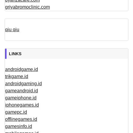
griyabromoclinic.com
qiu qiu
LINKS
androidgame.id
trikgame.id
androidgaming.id
gameandroid.id
gameiphone.id
iphonegames.id
gamepc.id
offlinegames.id
gamesinfo.id