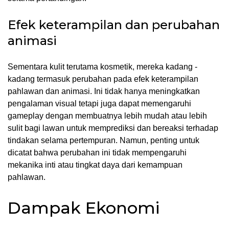
Efek keterampilan dan perubahan
animasi
Sementara kulit terutama kosmetik, mereka kadang -
kadang termasuk perubahan pada efek keterampilan
pahlawan dan animasi. Ini tidak hanya meningkatkan
pengalaman visual tetapi juga dapat memengaruhi
gameplay dengan membuatnya lebih mudah atau lebih
sulit bagi lawan untuk memprediksi dan bereaksi terhadap
tindakan selama pertempuran. Namun, penting untuk
dicatat bahwa perubahan ini tidak mempengaruhi
mekanika inti atau tingkat daya dari kemampuan
pahlawan.
Dampak Ekonomi