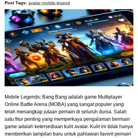
Post Tags:
avatar-mobile-legend
Mobile Legends: Bang Bang adalah game Multiplayer
Online Battle Arena (MOBA) yang sangat populer yang
telah menangkap jutaan pemain di seluruh dunia. Salah
satu fitur penting yang memperkaya pengalaman bermain
game adalah ketersediaan kulit avatar. Kulit ini tidak hanya
memberikan tampilan baru untuk pahlawan favorit pemain