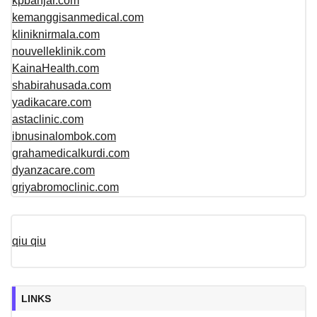
kpbanjar.com
kemanggisanmedical.com
kliniknirmala.com
nouvelleklinik.com
KainaHealth.com
shabirahusada.com
yadikacare.com
astaclinic.com
ibnusinalombok.com
grahamedicalkurdi.com
dyanzacare.com
griyabromoclinic.com
qiu qiu
LINKS