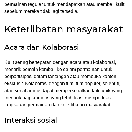
permainan reguler untuk mendapatkan atau membeli kulit
sebelum mereka tidak lagi tersedia.
Keterlibatan masyarakat
Acara dan Kolaborasi
Kulit sering bertepatan dengan acara atau kolaborasi,
menarik pemain kembali ke dalam permainan untuk
berpartisipasi dalam tantangan atau membuka konten
eksklusif. Kolaborasi dengan film -film populer, selebriti,
atau serial anime dapat memperkenalkan kulit unik yang
menarik bagi audiens yang lebih luas, memperluas
jangkauan permainan dan keterlibatan masyarakat.
Interaksi sosial