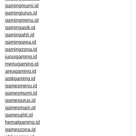
gamingmurni.id
gamingjurus.id
gamingmenu.id
gamingasik.id
gamingahli.id
gamingarea.id
gamingzona.id
jurusgaming.id
menugaming.id
areagaming.id
asikgaming.id
gamesmenu.id
gamesmurni.id
gamesjurus.id
gamesmain.id
gamesahli.id
hematgaming.id
gameszona.id