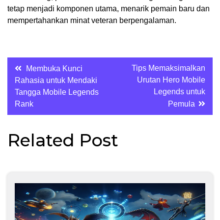
tetap menjadi komponen utama, menarik pemain baru dan
mempertahankan minat veteran berpengalaman.
Post
Tips Memaksimalkan
Membuka Kunci
Urutan Hero Mobile
Rahasia untuk Mendaki
navigation
Legends untuk
Tangga Mobile Legends
Rank
Pemula
Related Post