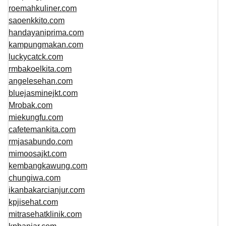
roemahkuliner.com
saoenkkito.com
handayaniprima.com
kampungmakan.com
luckycatck.com
rmbakoelkita.com
angelesehan.com
bluejasminejkt.com
Mrobak.com
miekungfu.com
cafetemankita.com
rmjasabundo.com
mimoosajkt.com
kembangkawung.com
chungiwa.com
ikanbakarcianjur.com
kpjisehat.com
mitrasehatklinik.com