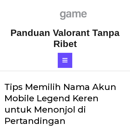
Skip
to
content
Panduan Valorant Tanpa
Ribet
Primary
Menu
Tips Memilih Nama Akun
Mobile Legend Keren
untuk Menonjol di
Pertandingan