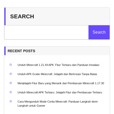
SEARCH
Search
RECENT POSTS
Unduh Minecraft 1.21.44 APK: Fitur Terbaru dan Panduan Instalasi
Unduh APK Gratis Minecraft: Jelajahi dan Berkreasi Tanpa Batas
Menjelajahi Fitur Baru yang Menarik dari Pembaruan Minecraft 1.17.30
Unduh Minecraft APK Terbaru: Jelajahi Fitur dan Pembaruan Terbaru
Cara Mengunduh Mode Cerita Minecraft: Panduan Langkah demi
Langkah untuk Gamer