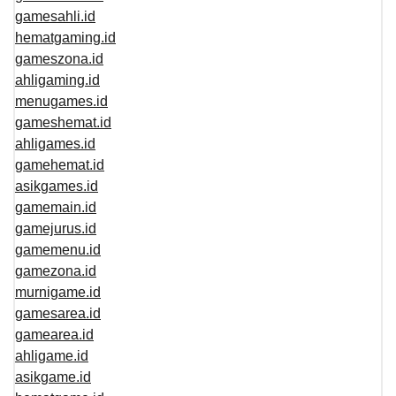
gamesahli.id
hematgaming.id
gameszona.id
ahligaming.id
menugames.id
gameshemat.id
ahligames.id
gamehemat.id
asikgames.id
gamemain.id
gamejurus.id
gamemenu.id
gamezona.id
murnigame.id
gamesarea.id
gamearea.id
ahligame.id
asikgame.id