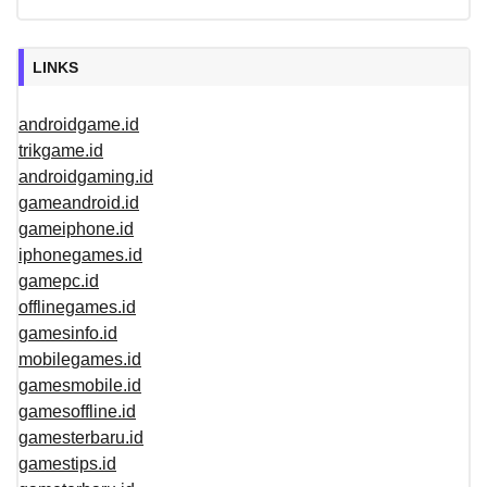
LINKS
androidgame.id
trikgame.id
androidgaming.id
gameandroid.id
gameiphone.id
iphonegames.id
gamepc.id
offlinegames.id
gamesinfo.id
mobilegames.id
gamesmobile.id
gamesoffline.id
gamesterbaru.id
gamestips.id