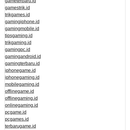
gameterbaru.id
gamestrik.id
trikgames.id
gamingiphone.id
gamingmobile.id
tipsgaming.id
trikgaming.id
gamingpc.id
gamingandroid.id
gamingterbaru.id
iphonegame.id
iphonegaming.id
mobilegaming.id
offlinegame.id
offlinegaming.id
onlinegaming.id
pcgame.id
pcgames.id
terbarugame.id