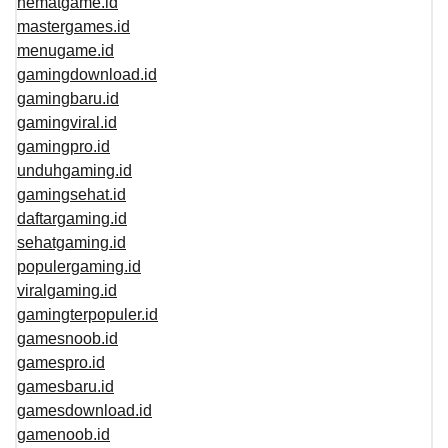
hematgame.id
mastergames.id
menugame.id
gamingdownload.id
gamingbaru.id
gamingviral.id
gamingpro.id
unduhgaming.id
gamingsehat.id
daftargaming.id
sehatgaming.id
populergaming.id
viralgaming.id
gamingterpopuler.id
gamesnoob.id
gamespro.id
gamesbaru.id
gamesdownload.id
gamenoob.id