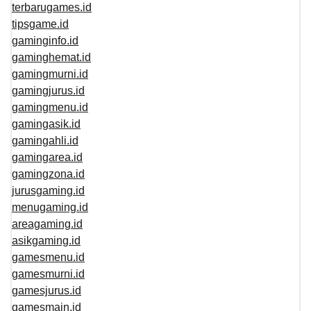
terbarugames.id
tipsgame.id
gaminginfo.id
gaminghemat.id
gamingmurni.id
gamingjurus.id
gamingmenu.id
gamingasik.id
gamingahli.id
gamingarea.id
gamingzona.id
jurusgaming.id
menugaming.id
areagaming.id
asikgaming.id
gamesmenu.id
gamesmurni.id
gamesjurus.id
gamesmain.id