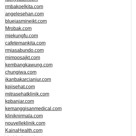
rmbakoelkita.com
angelesehan.com
bluejasminejkt.com
Mrobak.com
miekungfu.com
cafetemankita.com
rmjasabundo.com
mimoosajkt.com
kembangkawung.com
chungiwa.com
ikanbakarcianjur.com
kpjisehat.com
mitrasehatklinik.com
kpbanjar.com
kemanggisanmedical.com
kliniknirmala.com
nouvelleklinik.com
KainaHealth.com