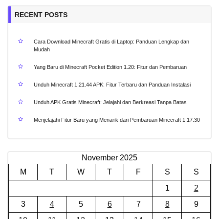
RECENT POSTS
Cara Download Minecraft Gratis di Laptop: Panduan Lengkap dan
Mudah
Yang Baru di Minecraft Pocket Edition 1.20: Fitur dan Pembaruan
Unduh Minecraft 1.21.44 APK: Fitur Terbaru dan Panduan Instalasi
Unduh APK Gratis Minecraft: Jelajahi dan Berkreasi Tanpa Batas
Menjelajahi Fitur Baru yang Menarik dari Pembaruan Minecraft 1.17.30
November 2025
M
T
W
T
F
S
S
1
2
3
4
5
6
7
8
9