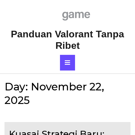
Skip
to
content
Panduan Valorant Tanpa
Ribet
Primary
Menu
Day:
November 22,
2025
Kuasai Strategi Baru: