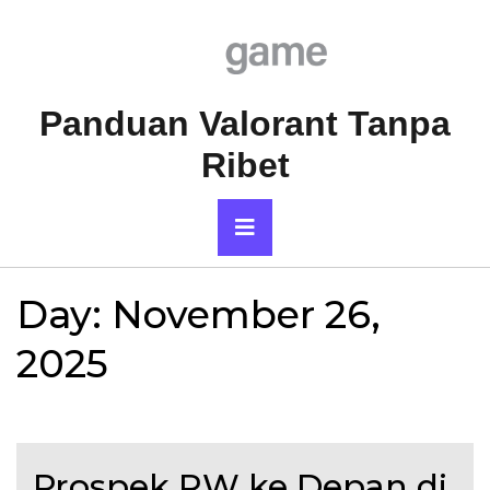
Skip
to
content
Panduan Valorant Tanpa
Ribet
Primary
Menu
Day:
November 26,
2025
Prospek RW ke Depan di