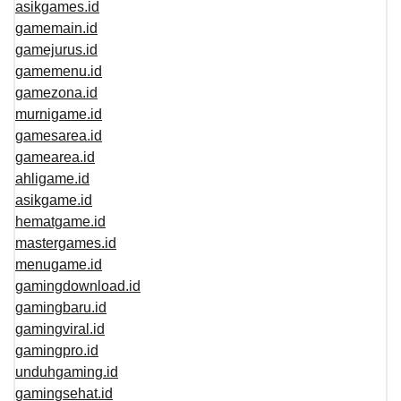
asikgames.id
gamemain.id
gamejurus.id
gamemenu.id
gamezona.id
murnigame.id
gamesarea.id
gamearea.id
ahligame.id
asikgame.id
hematgame.id
mastergames.id
menugame.id
gamingdownload.id
gamingbaru.id
gamingviral.id
gamingpro.id
unduhgaming.id
gamingsehat.id