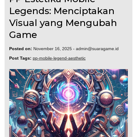
Legends: Menciptakan
Visual yang Mengubah
Game
Posted on:
November 16, 2025
-
admin@suaragame.id
Post Tags:
pp-mobile-legend-aesthetic