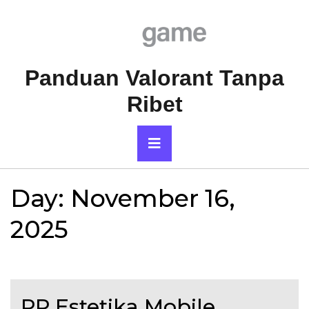
Skip
to
content
Panduan Valorant Tanpa
Ribet
Primary
Menu
Day:
November 16,
2025
PP Estetika Mobile