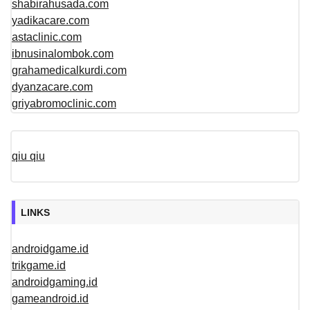
shabirahusada.com
yadikacare.com
astaclinic.com
ibnusinalombok.com
grahamedicalkurdi.com
dyanzacare.com
griyabromoclinic.com
qiu qiu
LINKS
androidgame.id
trikgame.id
androidgaming.id
gameandroid.id