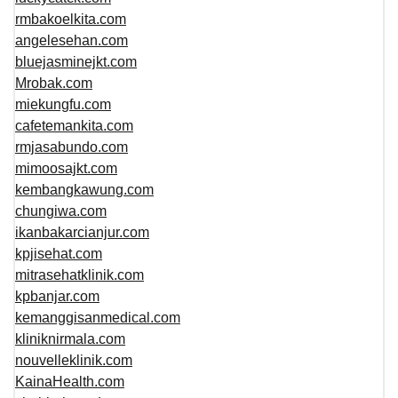
rmbakoelkita.com
angelesehan.com
bluejasminejkt.com
Mrobak.com
miekungfu.com
cafetemankita.com
rmjasabundo.com
mimoosajkt.com
kembangkawung.com
chungiwa.com
ikanbakarcianjur.com
kpjisehat.com
mitrasehatklinik.com
kpbanjar.com
kemanggisanmedical.com
kliniknirmala.com
nouvelleklinik.com
KainaHealth.com