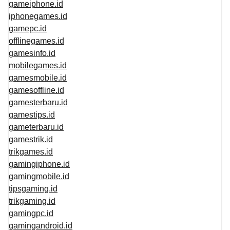
gameiphone.id
iphonegames.id
gamepc.id
offlinegames.id
gamesinfo.id
mobilegames.id
gamesmobile.id
gamesoffline.id
gamesterbaru.id
gamestips.id
gameterbaru.id
gamestrik.id
trikgames.id
gamingiphone.id
gamingmobile.id
tipsgaming.id
trikgaming.id
gamingpc.id
gamingandroid.id