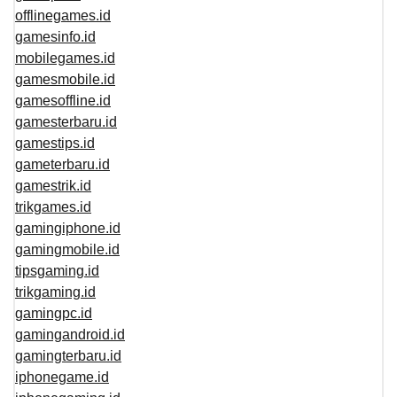
offlinegames.id
gamesinfo.id
mobilegames.id
gamesmobile.id
gamesoffline.id
gamesterbaru.id
gamestips.id
gameterbaru.id
gamestrik.id
trikgames.id
gamingiphone.id
gamingmobile.id
tipsgaming.id
trikgaming.id
gamingpc.id
gamingandroid.id
gamingterbaru.id
iphonegame.id