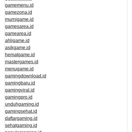
gamemenu.id
gamezona.id
murnigame.id
gamesarea.id
gamearea.id
ahligame.id
asikgame.id
hematgame.id
mastergames.id
menugame.id
gamingdownload.id
gamingbaru.id
gamingviral.id
gamingpro.id
unduhgaming.id
gamingsehat.id
daftargaming.id
sehatgaming.id