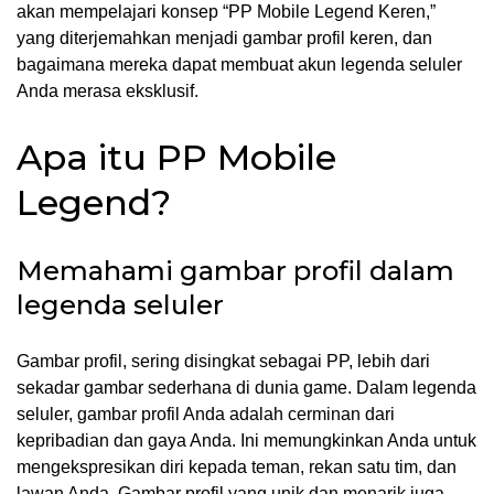
akan mempelajari konsep “PP Mobile Legend Keren,”
yang diterjemahkan menjadi gambar profil keren, dan
bagaimana mereka dapat membuat akun legenda seluler
Anda merasa eksklusif.
Apa itu PP Mobile
Legend?
Memahami gambar profil dalam
legenda seluler
Gambar profil, sering disingkat sebagai PP, lebih dari
sekadar gambar sederhana di dunia game. Dalam legenda
seluler, gambar profil Anda adalah cerminan dari
kepribadian dan gaya Anda. Ini memungkinkan Anda untuk
mengekspresikan diri kepada teman, rekan satu tim, dan
lawan Anda. Gambar profil yang unik dan menarik juga