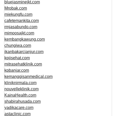
bluejasminejkt.com
Mrobak.com
miekungfu.com
cafetemankita.com
rmjasabundo.com
mimoosajkt.com
kembangkawung.com
chungiwa.com
ikanbakarcianjur.com
kpjisehat.com
mitrasehatklinik.com
kpbanjar.com
kemanggisanmedical.com
kliniknirmala.com
nouvelleklinik.com
KainaHealth.com
shabirahusada.com
yadikacare.com
astaclinic.com