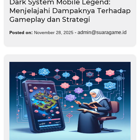
Dark System Mobile Legend:
Menjelajahi Dampaknya Terhadap
Gameplay dan Strategi
-
admin@suaragame.id
Posted on:
November 28, 2025