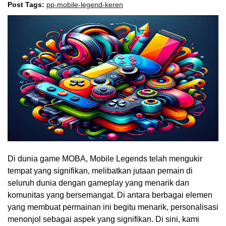
Post Tags:
pp-mobile-legend-keren
Di dunia game MOBA, Mobile Legends telah mengukir
tempat yang signifikan, melibatkan jutaan pemain di
seluruh dunia dengan gameplay yang menarik dan
komunitas yang bersemangat. Di antara berbagai elemen
yang membuat permainan ini begitu menarik, personalisasi
menonjol sebagai aspek yang signifikan. Di sini, kami