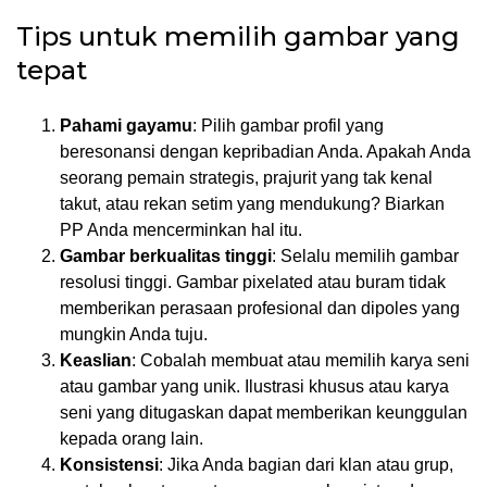
Tips untuk memilih gambar yang
tepat
Pahami gayamu
: Pilih gambar profil yang
beresonansi dengan kepribadian Anda. Apakah Anda
seorang pemain strategis, prajurit yang tak kenal
takut, atau rekan setim yang mendukung? Biarkan
PP Anda mencerminkan hal itu.
Gambar berkualitas tinggi
: Selalu memilih gambar
resolusi tinggi. Gambar pixelated atau buram tidak
memberikan perasaan profesional dan dipoles yang
mungkin Anda tuju.
Keaslian
: Cobalah membuat atau memilih karya seni
atau gambar yang unik. Ilustrasi khusus atau karya
seni yang ditugaskan dapat memberikan keunggulan
kepada orang lain.
Konsistensi
: Jika Anda bagian dari klan atau grup,