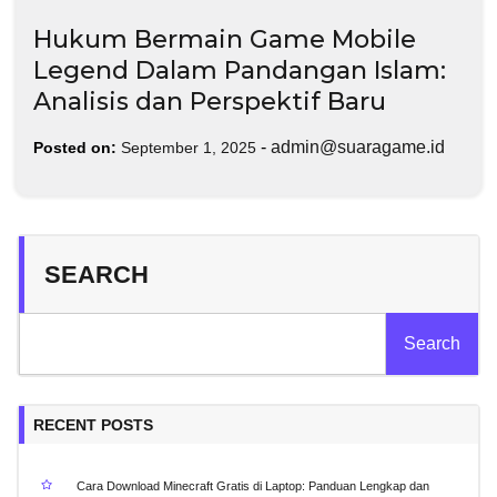
Hukum Bermain Game Mobile
Legend Dalam Pandangan Islam:
Analisis dan Perspektif Baru
-
admin@suaragame.id
Posted on:
September 1, 2025
SEARCH
Search
RECENT POSTS
Cara Download Minecraft Gratis di Laptop: Panduan Lengkap dan