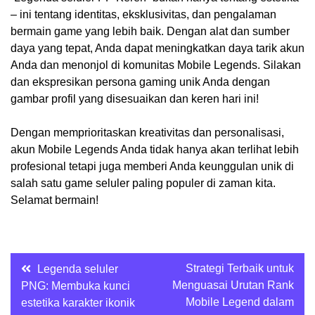
– ini tentang identitas, eksklusivitas, dan pengalaman
bermain game yang lebih baik. Dengan alat dan sumber
daya yang tepat, Anda dapat meningkatkan daya tarik akun
Anda dan menonjol di komunitas Mobile Legends. Silakan
dan ekspresikan persona gaming unik Anda dengan
gambar profil yang disesuaikan dan keren hari ini!
Dengan memprioritaskan kreativitas dan personalisasi,
akun Mobile Legends Anda tidak hanya akan terlihat lebih
profesional tetapi juga memberi Anda keunggulan unik di
salah satu game seluler paling populer di zaman kita.
Selamat bermain!
Post
Strategi Terbaik untuk
Legenda seluler
Menguasai Urutan Rank
PNG: Membuka kunci
navigation
Mobile Legend dalam
estetika karakter ikonik