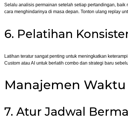
Selalu analisis permainan setelah setiap pertandingan, baik
cara menghindarinya di masa depan. Tonton ulang replay 
6. Pelatihan Konsiste
Latihan teratur sangat penting untuk meningkatkan keteram
Custom atau AI untuk berlatih combo dan strategi baru seb
Manajemen Waktu 
7. Atur Jadwal Berma