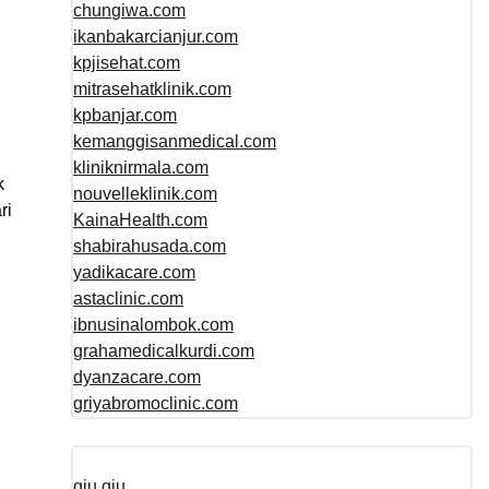
chungiwa.com
ikanbakarcianjur.com
kpjisehat.com
mitrasehatklinik.com
kpbanjar.com
kemanggisanmedical.com
kliniknirmala.com
k
nouvelleklinik.com
ri
KainaHealth.com
shabirahusada.com
yadikacare.com
astaclinic.com
ibnusinalombok.com
grahamedicalkurdi.com
dyanzacare.com
griyabromoclinic.com
qiu qiu