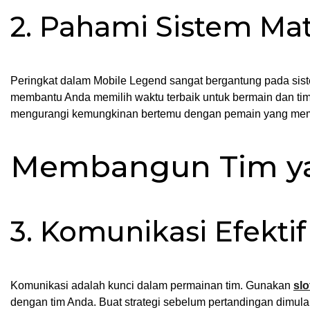
2. Pahami Sistem M
Peringkat dalam Mobile Legend sangat bergantung pada sis
membantu Anda memilih waktu terbaik untuk bermain dan tim 
mengurangi kemungkinan bertemu dengan pemain yang memili
Membangun Tim ya
3. Komunikasi Efektif
Komunikasi adalah kunci dalam permainan tim. Gunakan
sl
dengan tim Anda. Buat strategi sebelum pertandingan dimulai